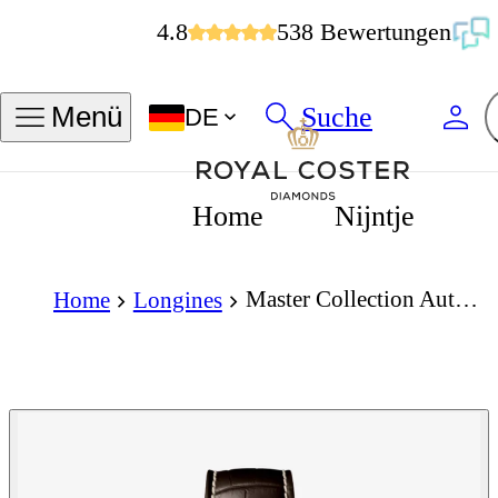
4.8
538 Bewertungen
Suche
Menü
DE
Home
Nijntje
Master Collection Automatic 38.5mm
Home
Longines