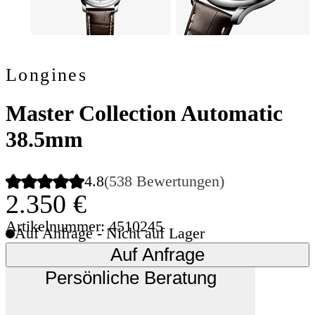
Longines
Master Collection Automatic
38.5mm
4.8
(538 Bewertungen)
2.350 €
Artikelnummer: 4510245
Auf Anfrage - Nicht auf Lager
Auf Anfrage
Persönliche Beratung