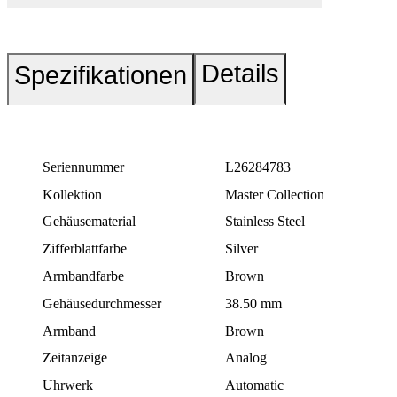
Details
Spezifikationen
Seriennummer
L26284783
Kollektion
Master Collection
Gehäusematerial
Stainless Steel
Zifferblattfarbe
Silver
Armbandfarbe
Brown
Gehäusedurchmesser
38.50 mm
Armband
Brown
Zeitanzeige
Analog
Uhrwerk
Automatic