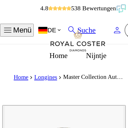
4.8
538 Bewertungen
Suche
Menü
DE
Home
Nijntje
Master Collection Automatic 25.5mm Silver Barleycorn Dial
Home
Longines