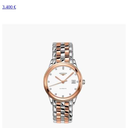
3.400 €