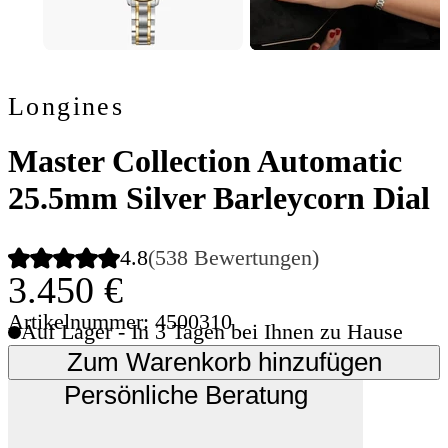
Longines
Master Collection Automatic
25.5mm Silver Barleycorn Dial
4.8
(538 Bewertungen)
3.450 €
Artikelnummer: 4500310
Auf Lager - In 3 Tagen bei Ihnen zu Hause
Zum Warenkorb hinzufügen
Persönliche Beratung