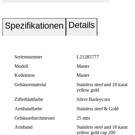
Details
Spezifikationen
Seriennummer
L21285777
Modell
Master
Kollektion
Master
Gehäusematerial
Stainless steel and 18 karat
yellow gold
Zifferblattfarbe
Silver Barleycorn
Armbandfarbe
Stainless steel & Gold
Gehäusedurchmesser
25 mm
Armband
Stainless steel and 18 karat
yellow gold cap 200