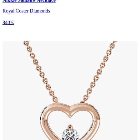
Nikkie Solitaire Necklace
Royal Coster Diamonds
840 €