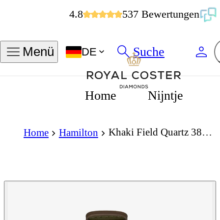
4.8
537 Bewertungen
Suche
Menü
DE
Home
Nijntje
Khaki Field Quartz 38mm
Home
Hamilton