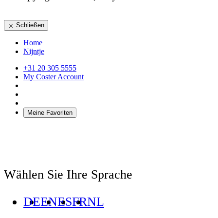
Schließen
Home
Nijntje
+31 20 305 5555
My Coster Account
Meine Favoriten
Wählen Sie Ihre Sprache
DE
EN
ES
FR
NL