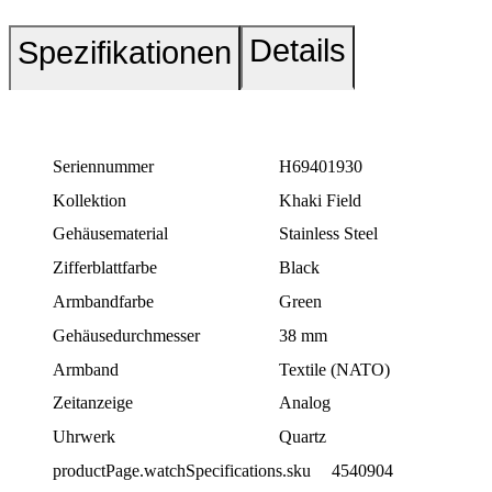
Details
Spezifikationen
Seriennummer
H69401930
Kollektion
Khaki Field
Gehäusematerial
Stainless Steel
Zifferblattfarbe
Black
Armbandfarbe
Green
Gehäusedurchmesser
38 mm
Armband
Textile (NATO)
Zeitanzeige
Analog
Uhrwerk
Quartz
productPage.watchSpecifications.sku
4540904