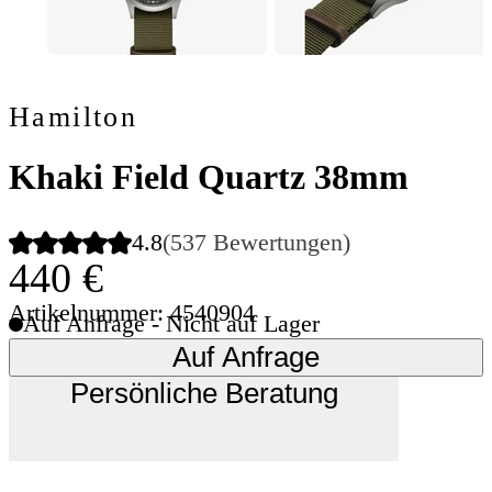
Hamilton
Khaki Field Quartz 38mm
4.8
(537 Bewertungen)
440 €
Artikelnummer: 4540904
Auf Anfrage - Nicht auf Lager
Auf Anfrage
Persönliche Beratung