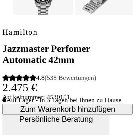
Hamilton
Jazzmaster Perfomer
Automatic 42mm
4.8
(538 Bewertungen)
2.475 €
Artikelnummer: 4530151
Auf Lager - In 3 Tagen bei Ihnen zu Hause
Zum Warenkorb hinzufügen
Persönliche Beratung