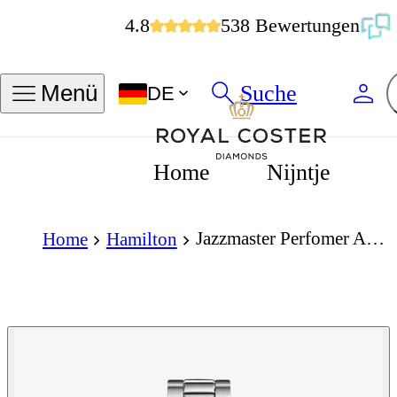
4.8
538 Bewertungen
Suche
Menü
DE
Home
Nijntje
Jazzmaster Perfomer Automatic 42mm
Home
Hamilton