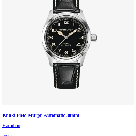
Khaki Field Murph Automatic 38mm
Hamilton