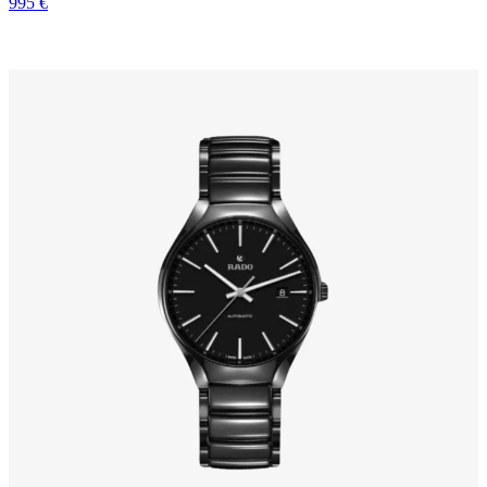
995 €