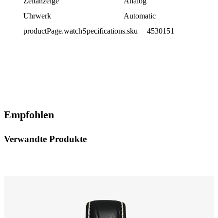
Zeitanzeige
Analog
Uhrwerk
Automatic
productPage.watchSpecifications.sku
4530151
Empfohlen
Verwandte Produkte