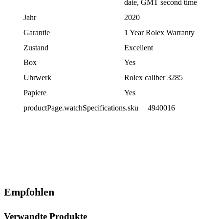
date, GMT second time
Jahr
2020
Garantie
1 Year Rolex Warranty
Zustand
Excellent
Box
Yes
Uhrwerk
Rolex caliber 3285
Papiere
Yes
productPage.watchSpecifications.sku
4940016
Empfohlen
Verwandte Produkte