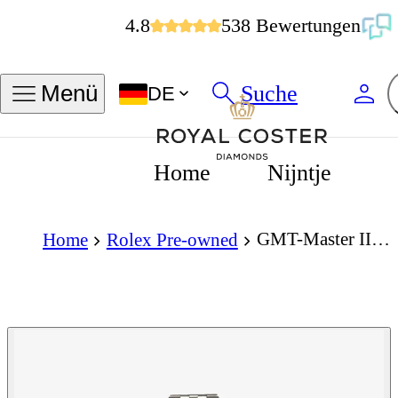
4.8
538 Bewertungen
Suche
Menü
DE
Home
Nijntje
GMT-Master II 126710BLNR 'Batgirl'
Home
Rolex Pre-owned