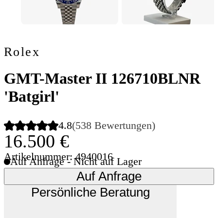
Rolex
GMT-Master II 126710BLNR
'Batgirl'
4.8
(538 Bewertungen)
16.500 €
Artikelnummer: 4940016
Auf Anfrage - Nicht auf Lager
Auf Anfrage
Persönliche Beratung