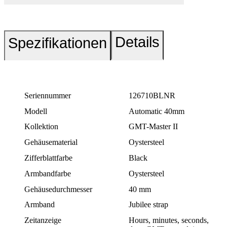
Details
Spezifikationen
Seriennummer
126710BLNR
Modell
Automatic 40mm
Kollektion
GMT-Master II
Gehäusematerial
Oystersteel
Zifferblattfarbe
Black
Armbandfarbe
Oystersteel
Gehäusedurchmesser
40 mm
Armband
Jubilee strap
Zeitanzeige
Hours, minutes, seconds,