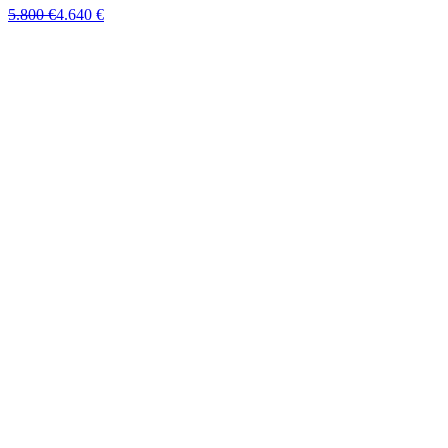
5.800 €
4.640 €