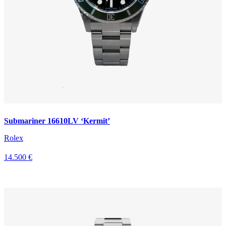
Submariner 16610LV ‘Kermit’
Rolex
14.500 €