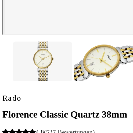
Rado
Florence Classic Quartz 38mm
4.8
(537 Bewertungen)