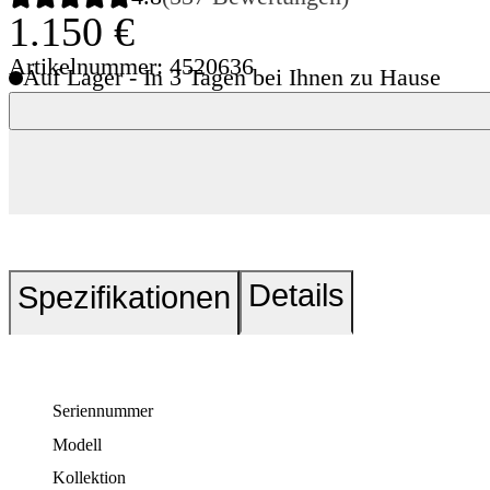
1.150 €
Artikelnummer: 4520636
Auf Lager - In 3 Tagen bei Ihnen zu Hause
Details
Spezifikationen
Seriennummer
Modell
Kollektion