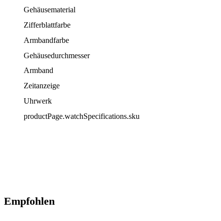
Gehäusematerial
Zifferblattfarbe
Armbandfarbe
Gehäusedurchmesser
Armband
Zeitanzeige
Uhrwerk
productPage.watchSpecifications.sku
Empfohlen