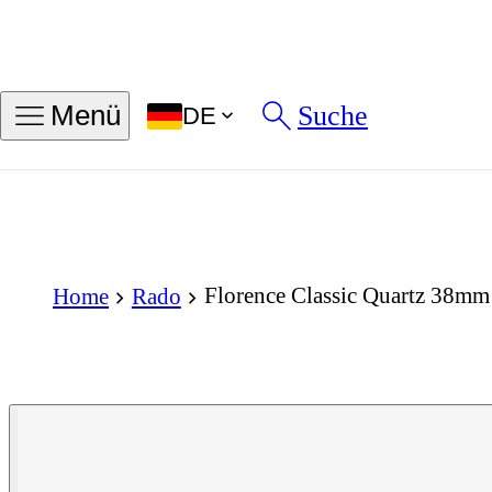
Suche
Menü
DE
Florence Classic Quartz 38mm
Home
Rado