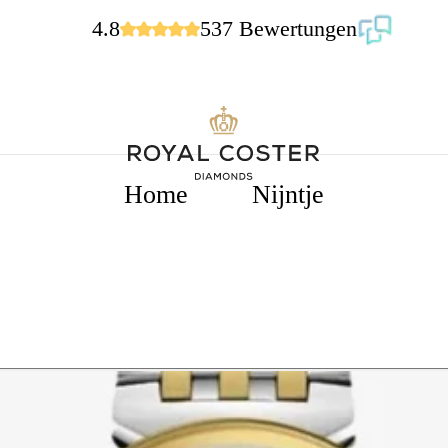
4.8
537 Bewertungen
Home
Nijntje