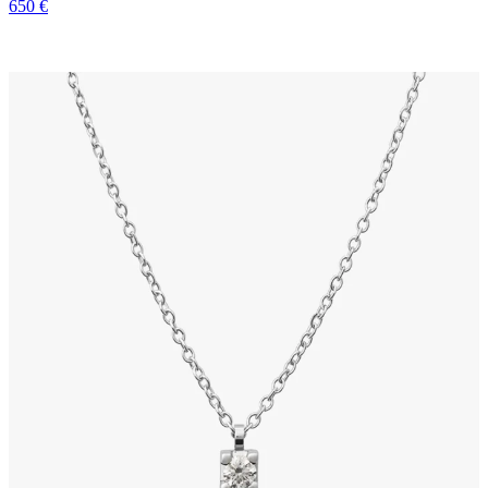
650 €