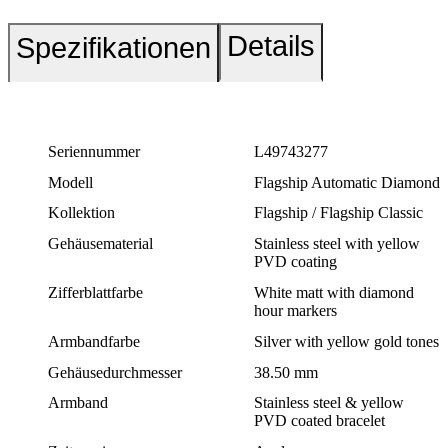
Details
Spezifikationen
Seriennummer
L49743277
Modell
Flagship Automatic Diamond
Kollektion
Flagship / Flagship Classic
Gehäusematerial
Stainless steel with yellow
PVD coating
Zifferblattfarbe
White matt with diamond
hour markers
Armbandfarbe
Silver with yellow gold tones
Gehäusedurchmesser
38.50 mm
Armband
Stainless steel & yellow
PVD coated bracelet