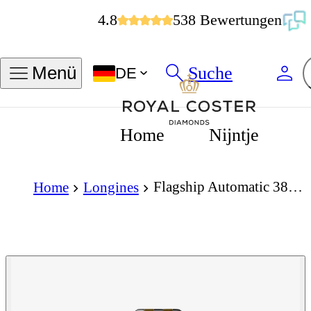
4.8
538 Bewertungen
Suche
Menü
DE
Home
Nijntje
Flagship Automatic 38,5mm
Home
Longines