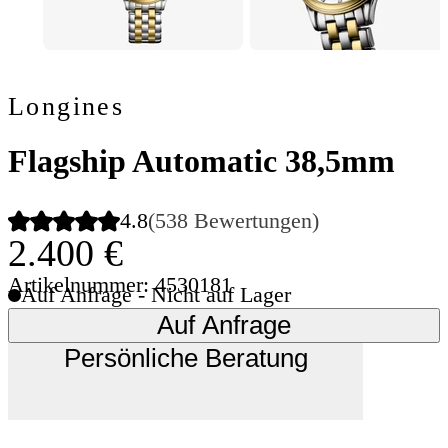
Longines
Flagship Automatic 38,5mm
4.8
(538 Bewertungen)
2.400 €
Artikelnummer: 4530181
Auf Anfrage - Nicht auf Lager
Auf Anfrage
Persönliche Beratung