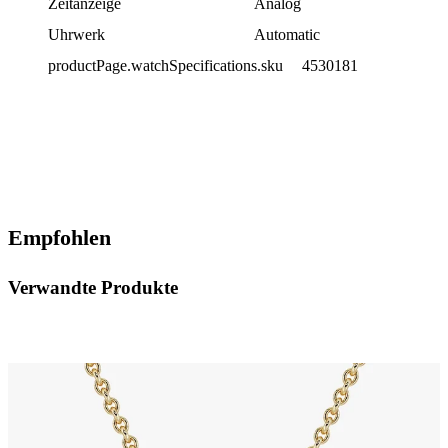
Zeitanzeige
Analog
Uhrwerk
Automatic
productPage.watchSpecifications.sku
4530181
Empfohlen
Verwandte Produkte