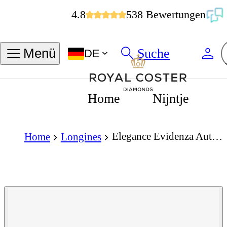
4.8
538 Bewertungen
Suche
Menü
DE
Home
Nijntje
Elegance Evidenza Automatic 33.1 x 38.75mm Silver Flinqué Dial
Home
Longines