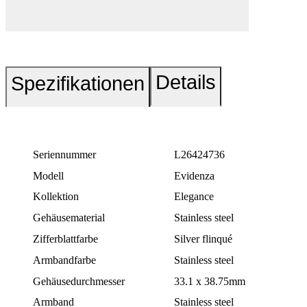
Details
Spezifikationen
Seriennummer
L26424736
Modell
Evidenza
Kollektion
Elegance
Gehäusematerial
Stainless steel
Zifferblattfarbe
Silver flinqué
Armbandfarbe
Stainless steel
Gehäusedurchmesser
33.1 x 38.75mm
Armband
Stainless steel