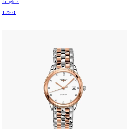
Longines
1.750 €