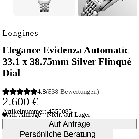
Longines
Elegance Evidenza Automatic
33.1 x 38.75mm Silver Flinqué
Dial
4.8
(538 Bewertungen)
2.600 €
Artikelnummer: 4550085
Auf Anfrage - Nicht auf Lager
Auf Anfrage
Persönliche Beratung