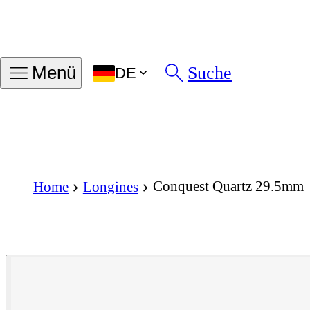
Suche
Menü
DE
Conquest Quartz 29.5mm
Home
Longines