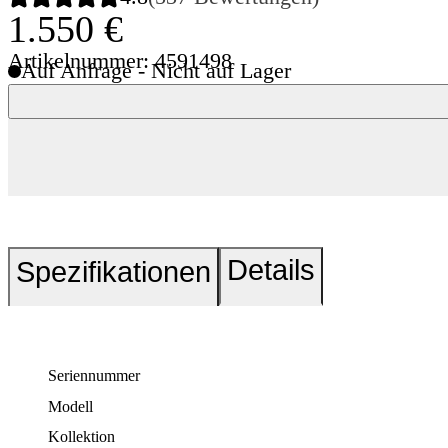
1.550 €
Artikelnummer: 4591498
Auf Anfrage - Nicht auf Lager
Details
Spezifikationen
Seriennummer
Modell
Kollektion