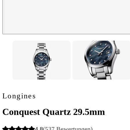
Longines
Conquest Quartz 29.5mm
4.8
(537 Bewertungen)