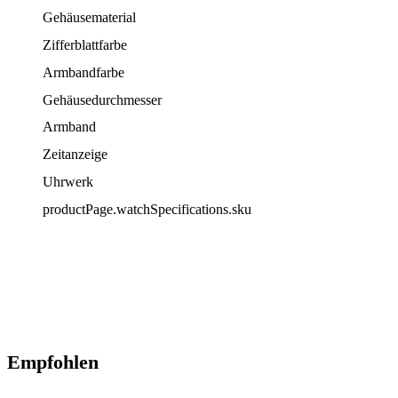
Gehäusematerial
Zifferblattfarbe
Armbandfarbe
Gehäusedurchmesser
Armband
Zeitanzeige
Uhrwerk
productPage.watchSpecifications.sku
Empfohlen