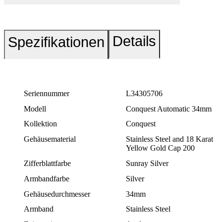
Details
Spezifikationen
Seriennummer
L34305706
Modell
Conquest Automatic 34mm
Kollektion
Conquest
Gehäusematerial
Stainless Steel and 18 Karat
Yellow Gold Cap 200
Zifferblattfarbe
Sunray Silver
Armbandfarbe
Silver
Gehäusedurchmesser
34mm
Armband
Stainless Steel