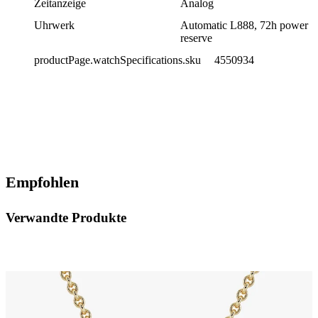
Zeitanzeige
Analog
Uhrwerk
Automatic L888, 72h power
reserve
productPage.watchSpecifications.sku
4550934
Empfohlen
Verwandte Produkte