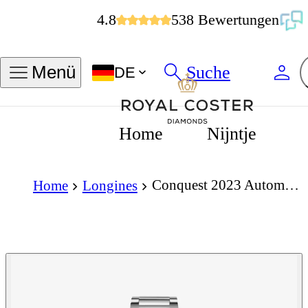
4.8
538 Bewertungen
Suche
Menü
DE
Home
Nijntje
Conquest 2023 Automatic 34mm
Home
Longines