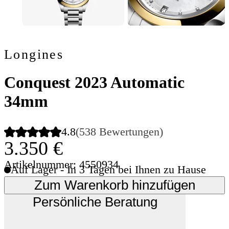
Longines
Conquest 2023 Automatic
34mm
4.8
(538 Bewertungen)
3.350 €
Artikelnummer: 4550934
Auf Lager - In 3 Tagen bei Ihnen zu Hause
Zum Warenkorb hinzufügen
Persönliche Beratung