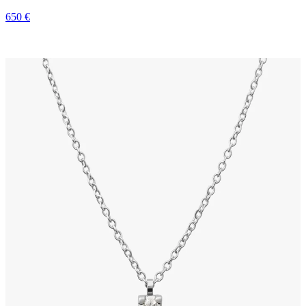
650 €