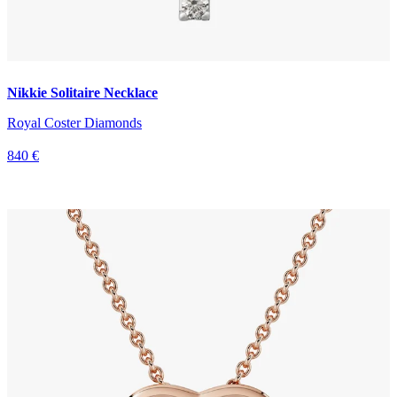
Nikkie Solitaire Necklace
Royal Coster Diamonds
840 €