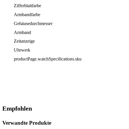
Zifferblattfarbe
Armbandfarbe
Gehäusedurchmesser
Armband
Zeitanzeige
Uhrwerk
productPage.watchSpecifications.sku
Empfohlen
Verwandte Produkte