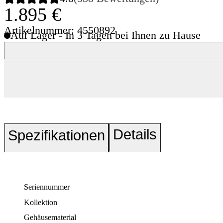
1.895 €
Artikelnummer: 4550892
Auf Lager - In 3 Tagen bei Ihnen zu Hause
Details
Spezifikationen
Seriennummer
Kollektion
Gehäusematerial