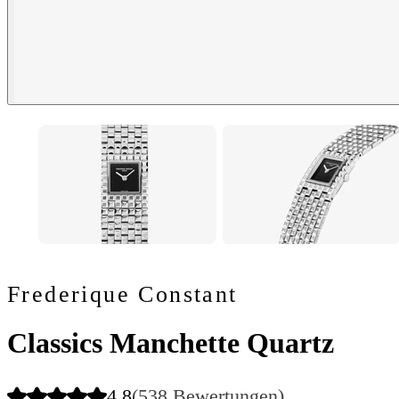
Frederique Constant
Classics Manchette Quartz
4.8
(538 Bewertungen)