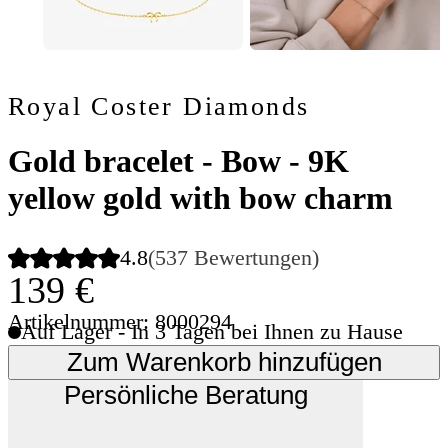
Royal Coster Diamonds
Gold bracelet - Bow - 9K
yellow gold with bow charm
4.8
(537 Bewertungen)
139 €
Artikelnummer: 8000294
Auf Lager - In 3 Tagen bei Ihnen zu Hause
Zum Warenkorb hinzufügen
Persönliche Beratung