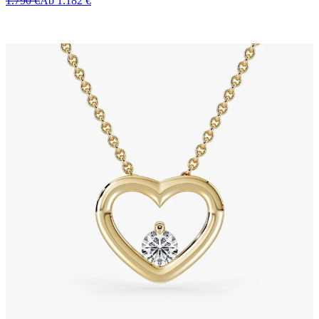
1.790 €
Ab 1.182 €