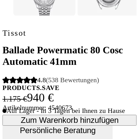
Tissot
Ballade Powermatic 80 Cosc
Automatic 41mm
4.8
(538 Bewertungen)
PRODUCTS.SAVE
940 €
1.175 €
Artikelnummer: 4540673
Auf Lager - In 3 Tagen bei Ihnen zu Hause
Zum Warenkorb hinzufügen
Persönliche Beratung