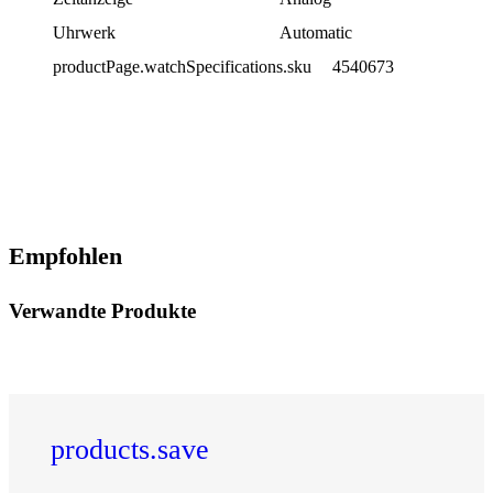
Uhrwerk
Automatic
productPage.watchSpecifications.sku
4540673
Empfohlen
Verwandte Produkte
products.save