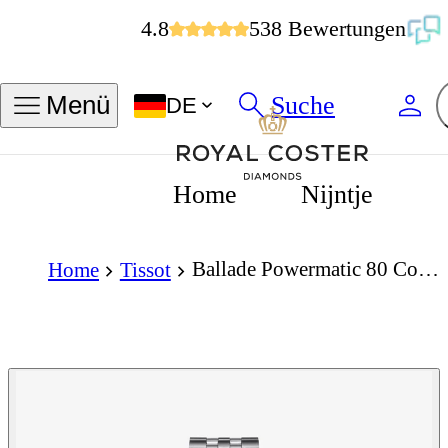
4.8
538 Bewertungen
Suche
Menü
DE
Home
Nijntje
Ballade Powermatic 80 Cosc Automatic 41mm
Home
Tissot