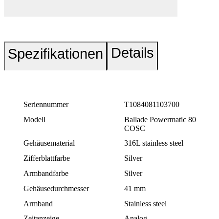
Details
Spezifikationen
Seriennummer
T1084081103700
Modell
Ballade Powermatic 80
COSC
Gehäusematerial
316L stainless steel
Zifferblattfarbe
Silver
Armbandfarbe
Silver
Gehäusedurchmesser
41 mm
Armband
Stainless steel
Zeitanzeige
Analog