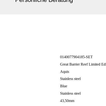
0140077904185-SET
Great Barrier Reef Limited Edi
Aquis
Stainless steel
Blue
Stainless steel
43,50mm