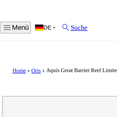
Suche
Menü
DE
Aquis Great Barrier Reef Limi
Home
Oris