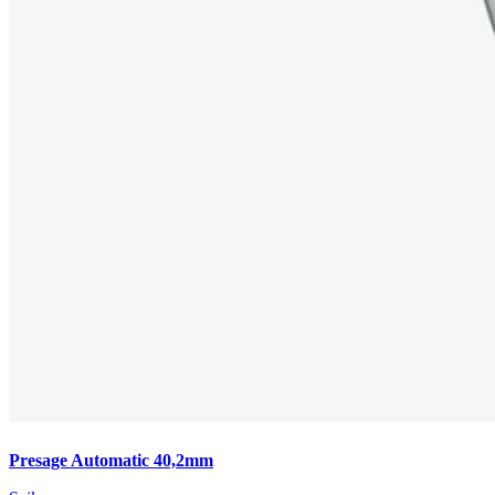
Presage Automatic 40,2mm