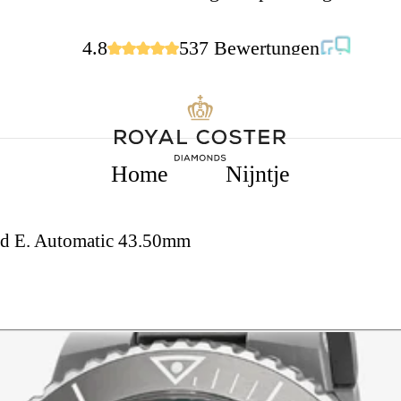
4.8
537 Bewertungen
Home
Nijntje
ted E. Automatic 43.50mm