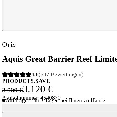
Oris
Aquis Great Barrier Reef Limi
4.8
(537 Bewertungen)
PRODUCTS.SAVE
3.120 €
3.900 €
Artikelnummer: 4540870
Auf Lager - In 3 Tagen bei Ihnen zu Hause