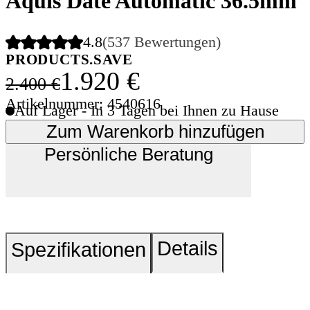
Aquis Date Automatic 36.5mm
4.8
(537 Bewertungen)
PRODUCTS.SAVE
1.920 €
2.400 €
Artikelnummer: 4540616
Auf Lager - In 3 Tagen bei Ihnen zu Hause
Zum Warenkorb hinzufügen
Persönliche Beratung
Details
Spezifikationen