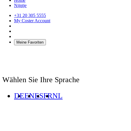
Home
Nijntje
+31 20 305 5555
My Coster Account
Meine Favoriten
Wählen Sie Ihre Sprache
DE
EN
ES
FR
NL