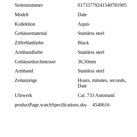
Seriennummer
01733779241540781905
Modell
Date
Kollektion
Aquis
Gehäusematerial
Stainless steel
Zifferblattfarbe
Black
Armbandfarbe
Stainless steel
Gehäusedurchmesser
36,50mm
Armband
Stainless steel
Zeitanzeige
Hours, minutes, seconds,
Date
Uhrwerk
Cal. 733 Automatic
productPage.watchSpecifications.sku
4540616