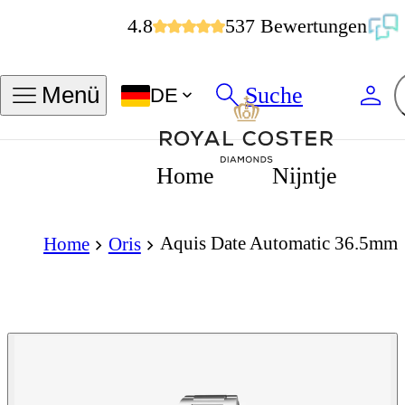
4.8
537 Bewertungen
Suche
Menü
DE
Home
Nijntje
Aquis Date Automatic 36.5mm
Home
Oris