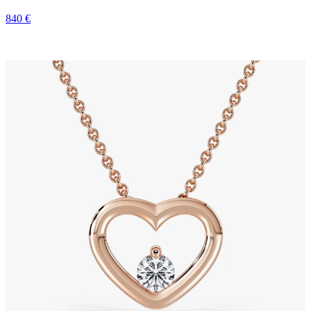
840 €