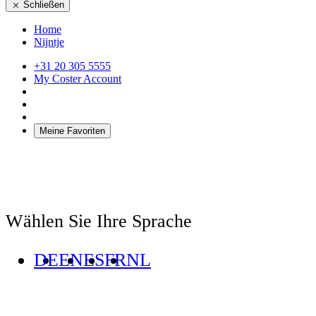
Schließen
Home
Nijntje
+31 20 305 5555
My Coster Account
Meine Favoriten
Wählen Sie Ihre Sprache
DE
EN
ES
FR
NL