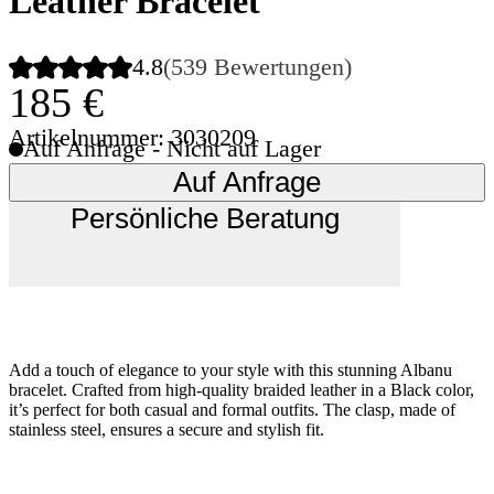
Leather Bracelet
4.8
(539 Bewertungen)
185 €
Artikelnummer: 3030209
Auf Anfrage - Nicht auf Lager
Auf Anfrage
Persönliche Beratung
Add a touch of elegance to your style with this stunning Albanu
bracelet. Crafted from high-quality braided leather in a Black color,
it’s perfect for both casual and formal outfits. The clasp, made of
stainless steel, ensures a secure and stylish fit.