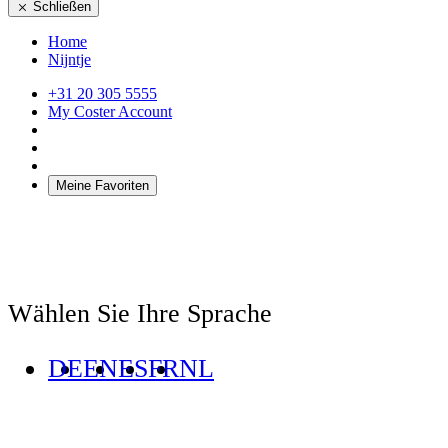
Schließen
Home
Nijntje
+31 20 305 5555
My Coster Account
Meine Favoriten
Wählen Sie Ihre Sprache
DE
EN
ES
FR
NL