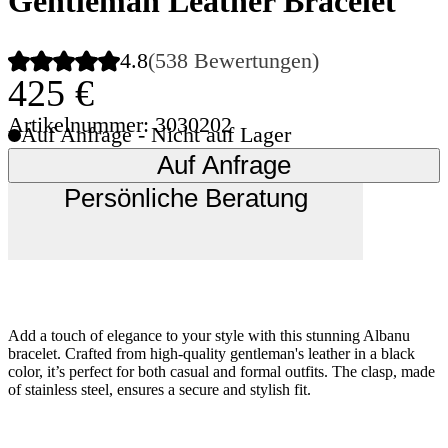
Gentleman Leather Bracelet
4.8
(538 Bewertungen)
425 €
Artikelnummer: 3030202
Auf Anfrage - Nicht auf Lager
Auf Anfrage
Persönliche Beratung
Add a touch of elegance to your style with this stunning Albanu
bracelet. Crafted from high-quality gentleman's leather in a black
color, it’s perfect for both casual and formal outfits. The clasp, made
of stainless steel, ensures a secure and stylish fit.