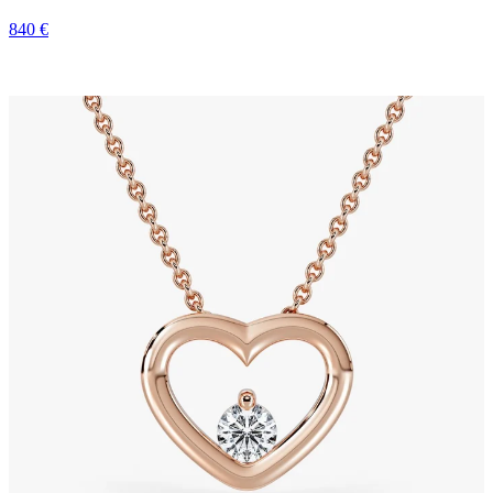
840 €