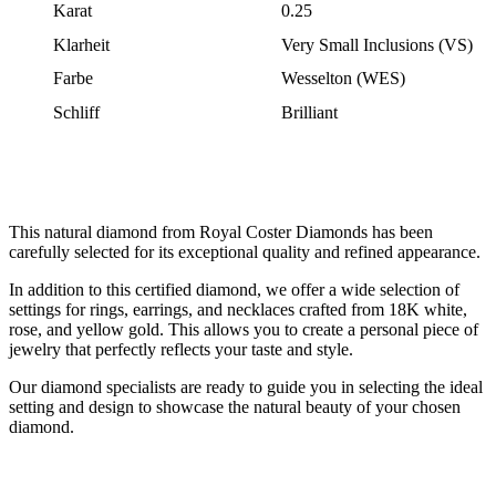
Karat
0.25
Klarheit
Very Small Inclusions (VS)
Farbe
Wesselton (WES)
Schliff
Brilliant
This natural diamond from Royal Coster Diamonds has been
carefully selected for its exceptional quality and refined appearance.
In addition to this certified diamond, we offer a wide selection of
settings for rings, earrings, and necklaces crafted from 18K white,
rose, and yellow gold. This allows you to create a personal piece of
jewelry that perfectly reflects your taste and style.
Our diamond specialists are ready to guide you in selecting the ideal
setting and design to showcase the natural beauty of your chosen
diamond.