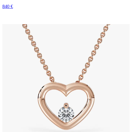
840 €