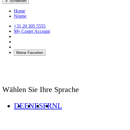
Schließen
Home
Nijntje
+31 20 305 5555
My Coster Account
Meine Favoriten
Wählen Sie Ihre Sprache
DE
EN
ES
FR
NL