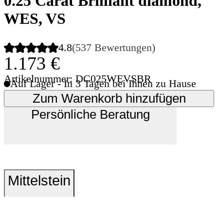
0.25 Carat Brilliant diamond,
WES, VS
4.8
(537 Bewertungen)
1.173 €
Artikelnummer: DC025WEVSBR
Auf Lager - In 3 Tagen bei Ihnen zu Hause
Zum Warenkorb hinzufügen
Persönliche Beratung
Mittelstein