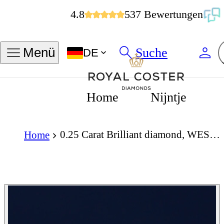
4.8
537 Bewertungen
Suche
Menü
DE
Home
Nijntje
0.25 Carat Brilliant diamond, WES, VS
Home