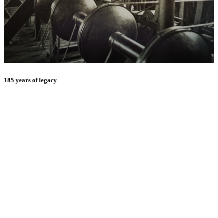
185 years of legacy
E