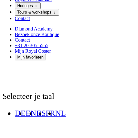
Horloges
Tours & workshops
Contact
Diamond Academy
Bezoek onze Boutique
Contact
+31 20 305 5555
Mijn Royal Coster
Mijn favorieten
Selecteer je taal
DE
EN
ES
FR
NL