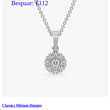
Bespaar: €112
Classics Miriam Hanger