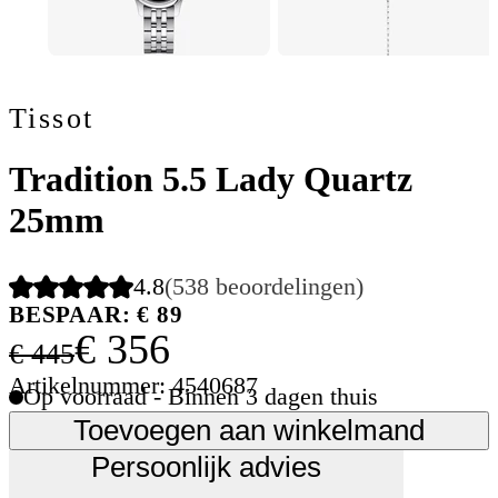
Tissot
Tradition 5.5 Lady Quartz
25mm
4.8
(538 beoordelingen)
BESPAAR: € 89
€ 356
€ 445
Artikelnummer: 4540687
Op voorraad - Binnen 3 dagen thuis
Toevoegen aan winkelmand
Persoonlijk advies