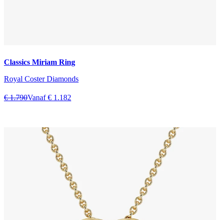
Classics Miriam Ring
Royal Coster Diamonds
€ 1.790
Vanaf € 1.182