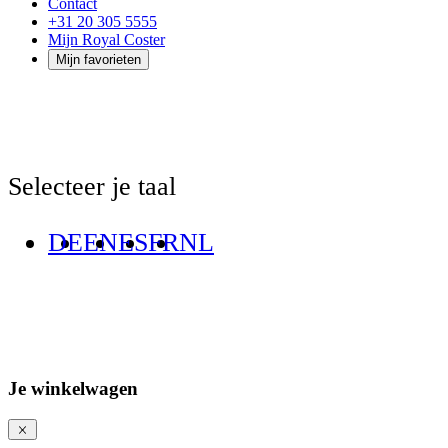
Contact
+31 20 305 5555
Mijn Royal Coster
Mijn favorieten
Selecteer je taal
DE
EN
ES
FR
NL
Je winkelwagen