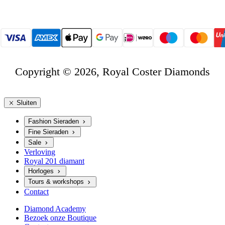
Copyright © 2026, Royal Coster Diamonds
Sluiten
Fashion Sieraden
Fine Sieraden
Sale
Verloving
Royal 201 diamant
Horloges
Tours & workshops
Contact
Diamond Academy
Bezoek onze Boutique