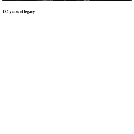
185 years of legacy
E