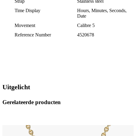
Strap
Stainless steel
Time Display
Hours, Minutes, Seconds,
Date
Movement
Calibre 5
Reference Number
4520678
Uitgelicht
Gerelateerde producten