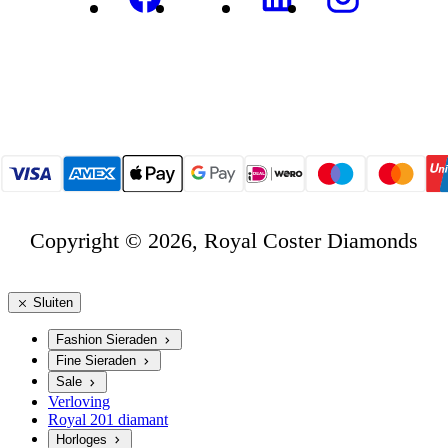
Copyright © 2026, Royal Coster Diamonds
Sluiten
Fashion Sieraden
Fine Sieraden
Sale
Verloving
Royal 201 diamant
Horloges