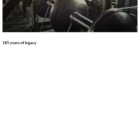
185 years of legacy
E