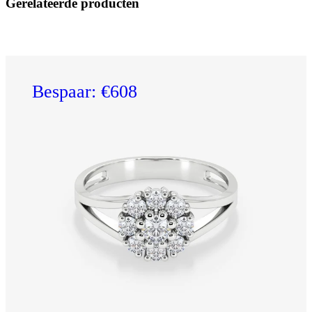
Gerelateerde producten
Bespaar: €608