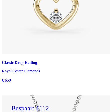
Classic Drop Ketting
Royal Coster Diamonds
€ 650
Bespaar: €112