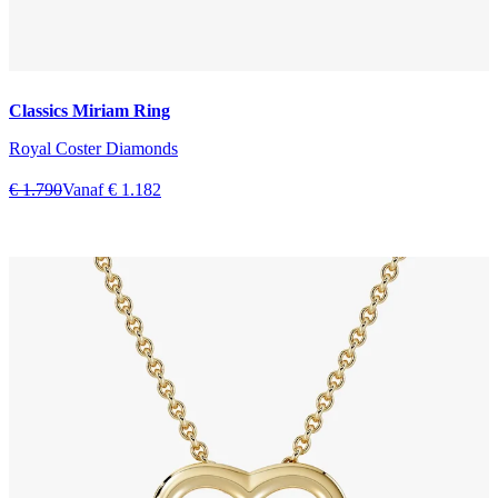
Classics Miriam Ring
Royal Coster Diamonds
€ 1.790
Vanaf € 1.182