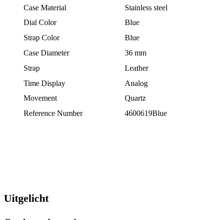
Case Material
Stainless steel
Dial Color
Blue
Strap Color
Blue
Case Diameter
36 mm
Strap
Leather
Time Display
Analog
Movement
Quartz
Reference Number
4600619Blue
Uitgelicht