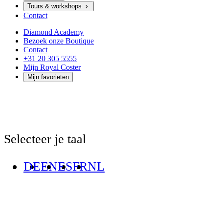
Tours & workshops
Contact
Diamond Academy
Bezoek onze Boutique
Contact
+31 20 305 5555
Mijn Royal Coster
Mijn favorieten
Selecteer je taal
DE
EN
ES
FR
NL