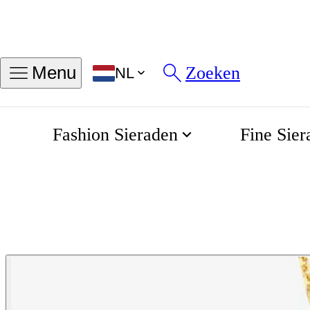
Zoeken
Menu
NL
Fashion Sieraden
Fine Sier
Gouden ketting 
Home
Everyday Essentials