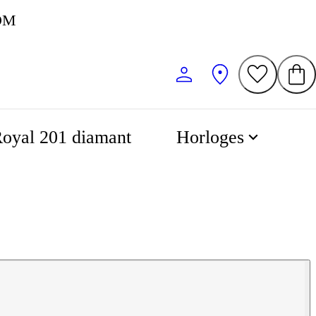
KOM
oyal 201 diamant
Horloges