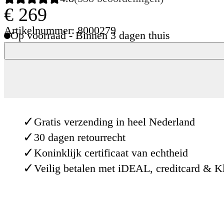
€ 269
Artikelnummer: 8000279
Op voorraad - Binnen 3 dagen thuis
✓
Gratis verzending in heel Nederland
✓
30 dagen retourrecht
✓
Koninklijk certificaat van echtheid
✓
Veilig betalen met iDEAL, creditcard & K