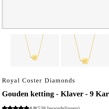
Royal Coster Diamonds
Gouden ketting - Klaver - 9 Kar
4.8
(538 beoordelingen)