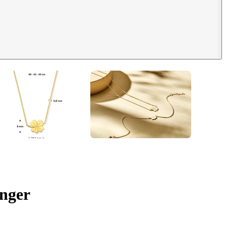
anger