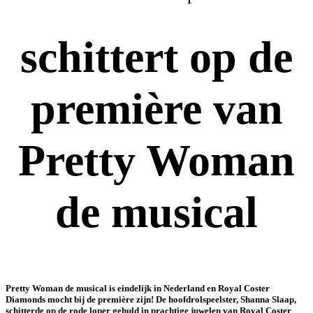
Diamonds
schittert op de
première van
Pretty Woman
de musical
Pretty Woman de musical is eindelijk in Nederland en Royal Coster
Diamonds mocht bij de première zijn! De hoofdrolspeelster, Shanna Slaap,
schitterde op de rode loper gehuld in prachtige juwelen van Royal Coster