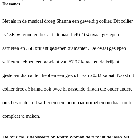
Diamonds.
Net als in de musical droeg Shanna een geweldig collier. Dit collier
is 18K witgoud en bestaat uit maar liefst 104 ovaal geslepen
saffieren en 358 briljant geslepen diamanten. De ovaal geslepen
saffieren hebben een gewicht van 57.97 karaat en de briljant
geslepen diamanten hebben een gewicht van 20.32 karaat. Naast dit
collier droeg Shanna ook twee bijpassende ringen die onder andere
ook bestonden uit saffier en een mooi paar oorbellen om haar outfit
compleet te maken.
De musical is gebaseerd op Pretty Woman de film uit de jaren '90.