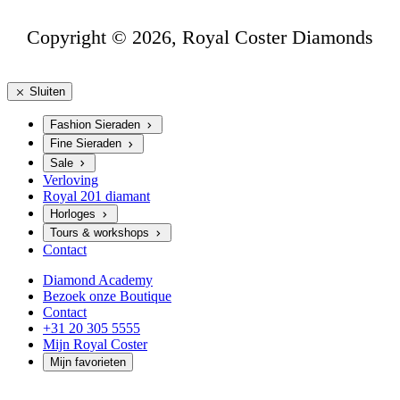
Copyright © 2026, Royal Coster Diamonds
Sluiten
Fashion Sieraden
Fine Sieraden
Sale
Verloving
Royal 201 diamant
Horloges
Tours & workshops
Contact
Diamond Academy
Bezoek onze Boutique
Contact
+31 20 305 5555
Mijn Royal Coster
Mijn favorieten