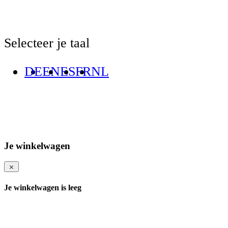
Selecteer je taal
DE
EN
ES
FR
NL
Je winkelwagen
Je winkelwagen is leeg