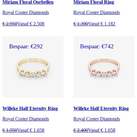
Miriam Floral Oorbellen
Miriam Floral Ring
Royal Coster Diamonds
Royal Coster Diamonds
€ 2.950
Vanaf € 2.508
€ 1.390
Vanaf € 1.182
Bespaar: €292
Bespaar: €742
Willeke Half Eternity Ring
Willeke Half Eternity Ring
Royal Coster Diamonds
Royal Coster Diamonds
€ 1.950
Vanaf € 1.658
€ 2.400
Vanaf € 1.658