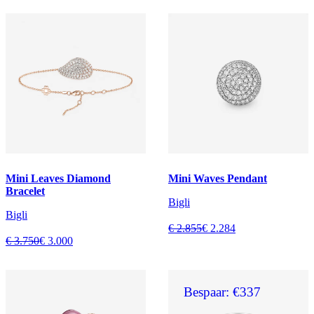
Mini Leaves Diamond
Mini Waves Pendant
Bracelet
Bigli
Bigli
€ 2.855
€ 2.284
€ 3.750
€ 3.000
Bespaar: €337