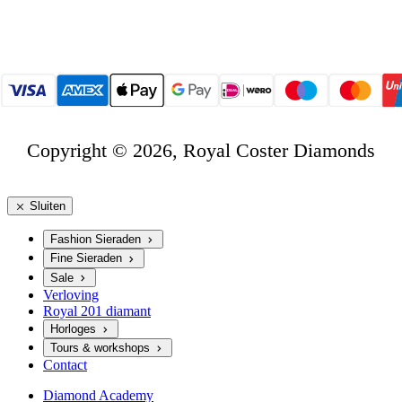
Copyright © 2026, Royal Coster Diamonds
Sluiten
Fashion Sieraden
Fine Sieraden
Sale
Verloving
Royal 201 diamant
Horloges
Tours & workshops
Contact
Diamond Academy