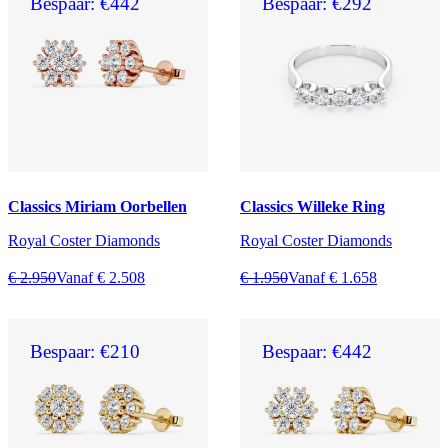
Bespaar: €442
Bespaar: €292
Classics Miriam Oorbellen
Classics Willeke Ring
Royal Coster Diamonds
Royal Coster Diamonds
€ 2.950
Vanaf € 2.508
€ 1.950
Vanaf € 1.658
Bespaar: €210
Bespaar: €442