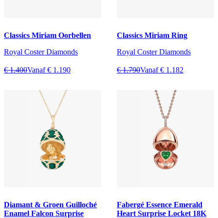
Classics Miriam Oorbellen
Classics Miriam Ring
Royal Coster Diamonds
Royal Coster Diamonds
€ 1.400
Vanaf € 1.190
€ 1.790
Vanaf € 1.182
Diamant & Groen Guilloché
Fabergé Essence Emerald
Enamel Falcon Surprise
Heart Surprise Locket 18K