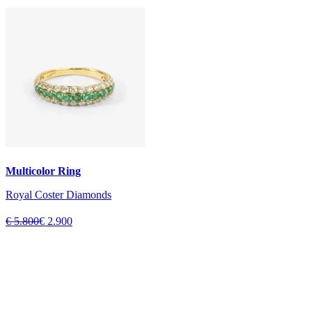
Multicolor Ring
Royal Coster Diamonds
€ 5.800
€ 2.900