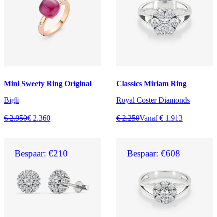
Mini Sweety Ring Original
Classics Miriam Ring
Bigli
Royal Coster Diamonds
€ 2.950
€ 2.360
€ 2.250
Vanaf € 1.913
Bespaar: €210
Bespaar: €608