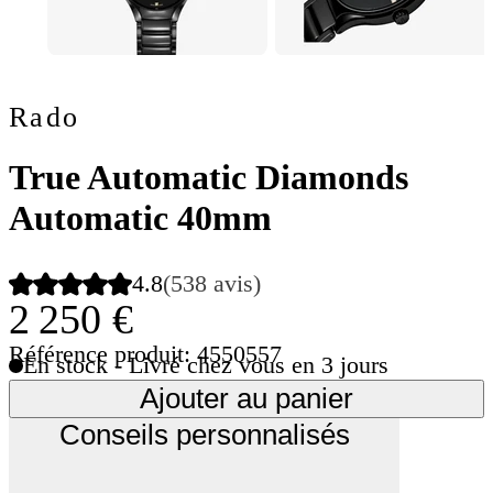
Rado
True Automatic Diamonds
Automatic 40mm
4.8
(538 avis)
2 250 €
Référence produit: 4550557
En stock - Livré chez vous en 3 jours
Ajouter au panier
Conseils personnalisés