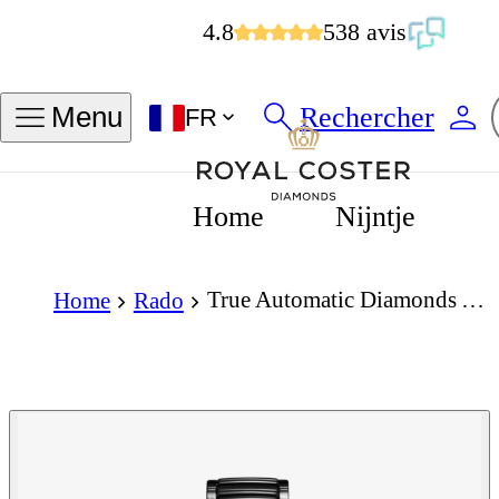
4.8
538 avis
Rechercher
Menu
FR
Home
Nijntje
True Automatic Diamonds Automatic 40mm
Home
Rado