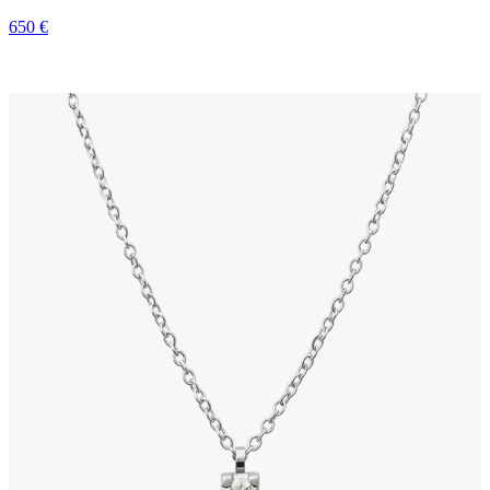
650 €