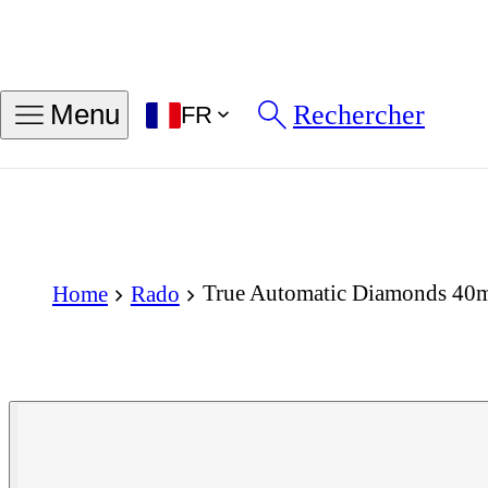
Rechercher
Menu
FR
True Automatic Diamonds 4
Home
Rado