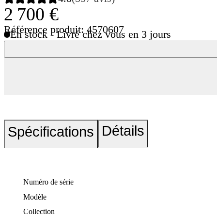
2 700 €
Référence produit: 4570607
En stock - Livré chez vous en 3 jours
Détails
Spécifications
Numéro de série
Modèle
Collection