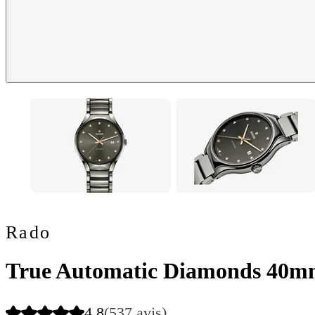
Rado
True Automatic Diamonds 40
4.8
(537 avis)