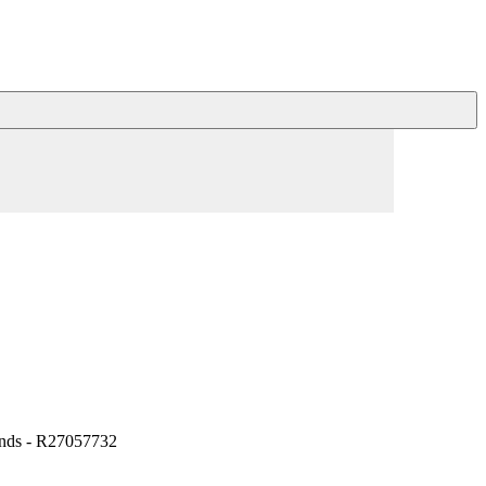
nds - R27057732