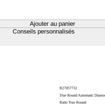
Ajouter au panier
Conseils personnalisés
R27057732
True Round Automatic Diamo
Rado True Round