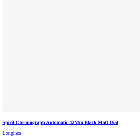
Spirit Chronograph Automatic 42Mm Black Matt Dial
Longines