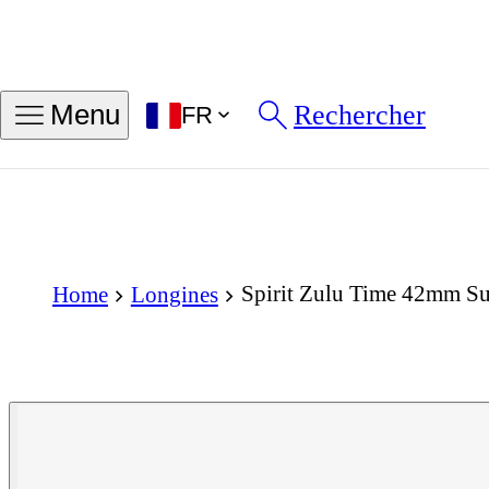
Rechercher
Menu
FR
Spirit Zulu Time 42mm Su
Home
Longines