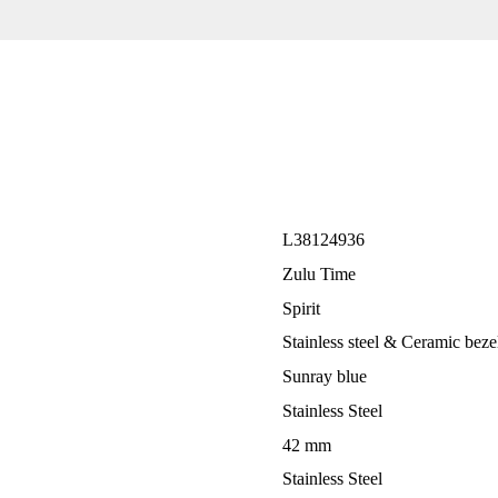
L38124936
Zulu Time
Spirit
Stainless steel & Ceramic beze
Sunray blue
Stainless Steel
42 mm
Stainless Steel