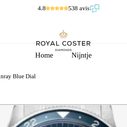
4.8
538 avis
Home
Nijntje
nray Blue Dial