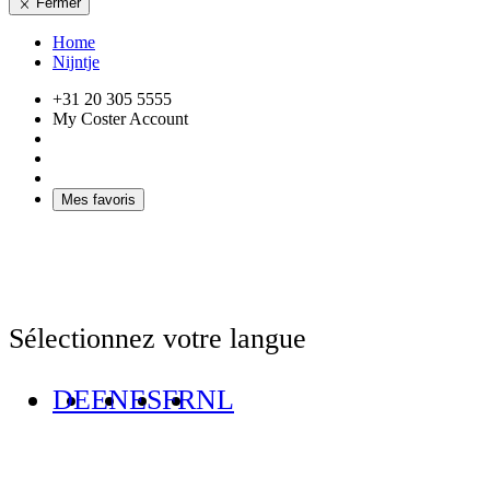
Fermer
Home
Nijntje
+31 20 305 5555
My Coster Account
Mes favoris
Sélectionnez votre langue
DE
EN
ES
FR
NL