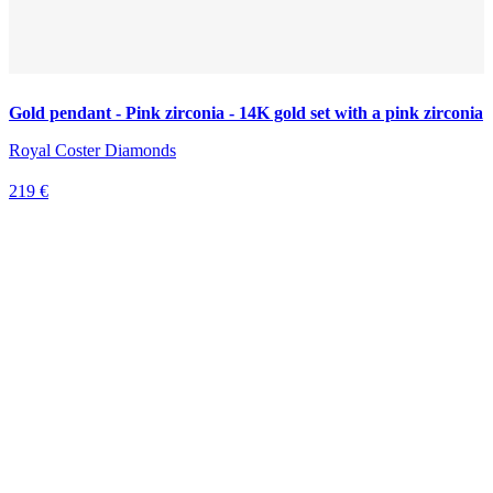
Gold pendant - Pink zirconia - 14K gold set with a pink zirconia
Royal Coster Diamonds
219 €