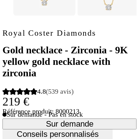
Royal Coster Diamonds
Gold necklace - Zirconia - 9K
yellow gold necklace with
zirconia
4.8
(539 avis)
219 €
Référence produit: 8000213
Sur demande - Pas en stock
Sur demande
Conseils personnalisés