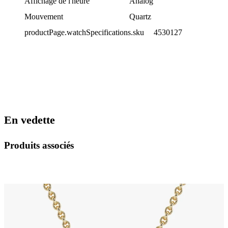
Affichage de l'heure
Analog
Mouvement
Quartz
productPage.watchSpecifications.sku
4530127
En vedette
Produits associés