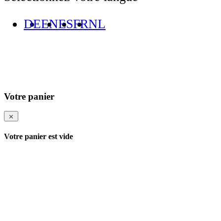
DE
EN
ES
FR
NL
Votre panier
Votre panier est vide