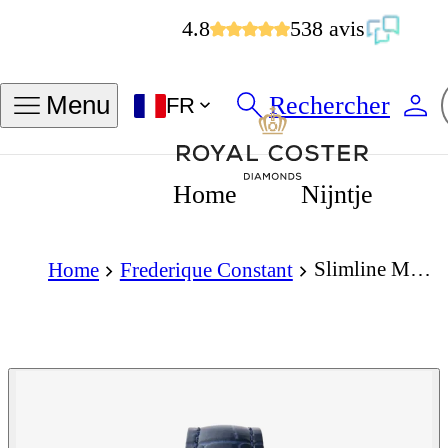
4.8
538 avis
Rechercher
Menu
FR
Home
Nijntje
Slimline Moon Phase Quartz 30mm
Home
Frederique Constant