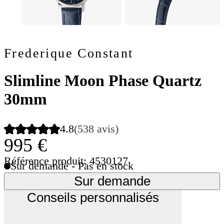
Frederique Constant
Slimline Moon Phase Quartz
30mm
4.8
(538 avis)
995 €
Référence produit: 4530127
Sur demande - Pas en stock
Sur demande
Conseils personnalisés