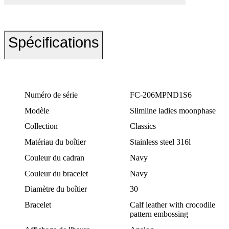
Spécifications
Numéro de série
FC-206MPND1S6
Modèle
Slimline ladies moonphase
Collection
Classics
Matériau du boîtier
Stainless steel 316l
Couleur du cadran
Navy
Couleur du bracelet
Navy
Diamètre du boîtier
30
Bracelet
Calf leather with crocodile
pattern embossing