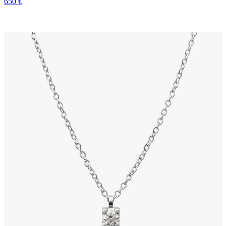
650 €