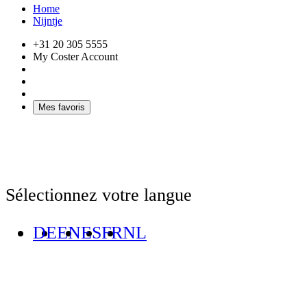
Home
Nijntje
+31 20 305 5555
My Coster Account
Mes favoris
Sélectionnez votre langue
DE
EN
ES
FR
NL