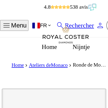
4.8
538 avis
Rechercher
Menu
FR
Home
Nijntje
Ronde de Monte-Carlo La Sirene Automatic 39mm
Home
Ateliers deMonaco