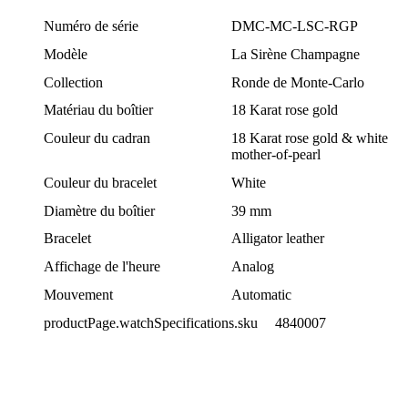
Numéro de série
DMC-MC-LSC-RGP
Modèle
La Sirène Champagne
Collection
Ronde de Monte-Carlo
Matériau du boîtier
18 Karat rose gold
Couleur du cadran
18 Karat rose gold & white
mother-of-pearl
Couleur du bracelet
White
Diamètre du boîtier
39 mm
Bracelet
Alligator leather
Affichage de l'heure
Analog
Mouvement
Automatic
productPage.watchSpecifications.sku
4840007