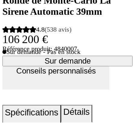
Ronde de Monte-Carlo La
Sirene Automatic 39mm
4.8
(538 avis)
106 200 €
Référence produit: 4840007
Sur demande - Pas en stock
Sur demande
Conseils personnalisés
Détails
Spécifications