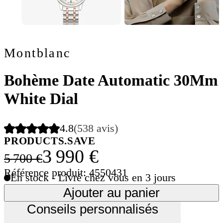
Montblanc
Bohème Date Automatic 30Mm
White Dial
4.8
(538 avis)
PRODUCTS.SAVE
3 990 €
5 700 €
Référence produit: 4550431
En stock - Livré chez vous en 3 jours
Ajouter au panier
Conseils personnalisés