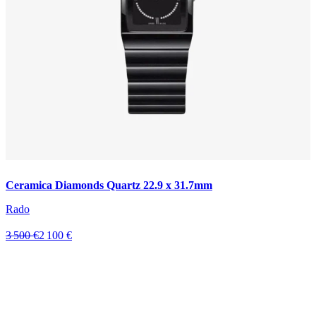
Ceramica Diamonds Quartz 22.9 x 31.7mm
Rado
3 500 €
2 100 €