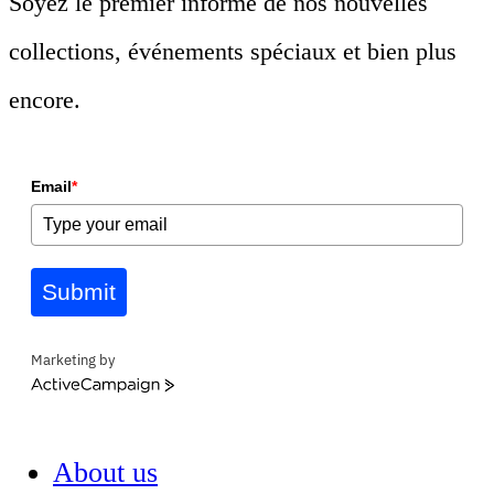
Soyez le premier informé de nos nouvelles
collections, événements spéciaux et bien plus
encore.
Email
*
Submit
Marketing by
ActiveCampaign
About us