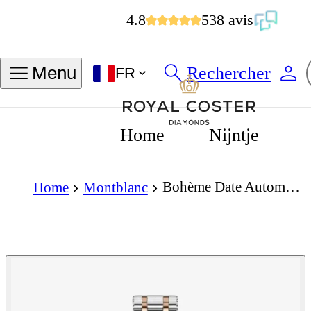
4.8
538 avis
Rechercher
Menu
FR
Home
Nijntje
Bohème Date Automatic 30Mm White Dial
Home
Montblanc