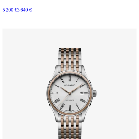
5 200 €
3 640 €