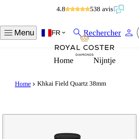
4.8
538 avis
Rechercher
Menu
FR
Home
Nijntje
Khkai Field Quartz 38mm
Home