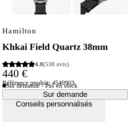
Hamilton
Khkai Field Quartz 38mm
4.8
(538 avis)
440 €
Référence produit: 4540903
Sur demande - Pas en stock
Sur demande
Conseils personnalisés