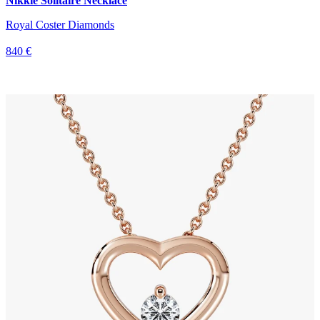
Nikkie Solitaire Necklace
Royal Coster Diamonds
840 €