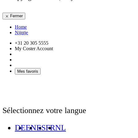
Fermer
Home
Nijntje
+31 20 305 5555
My Coster Account
Mes favoris
Sélectionnez votre langue
DE
EN
ES
FR
NL