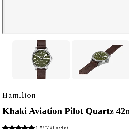
Hamilton
Khaki Aviation Pilot Quartz 4
4.8
(538 avis)