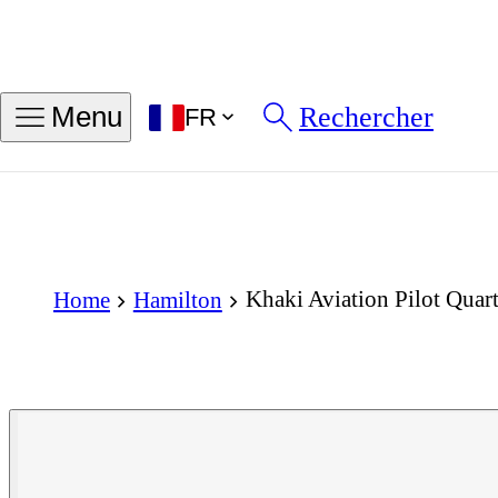
Rechercher
Menu
FR
Khaki Aviation Pilot Qua
Home
Hamilton