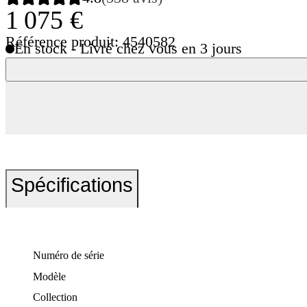
1 075 €
Référence produit: 4540582
En stock - Livré chez vous en 3 jours
Spécifications
Numéro de série
Modèle
Collection