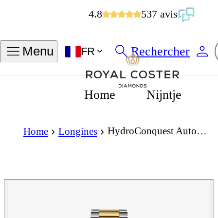
4.8
537 avis
Rechercher
Menu
FR
Home
Nijntje
HydroConquest Automatic 41mm
Home
Longines