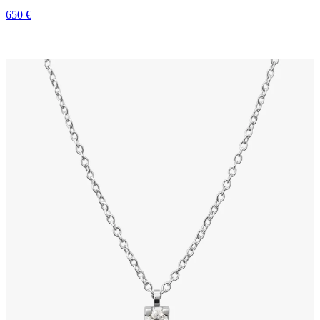
650 €