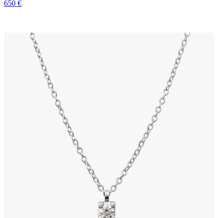
650 €