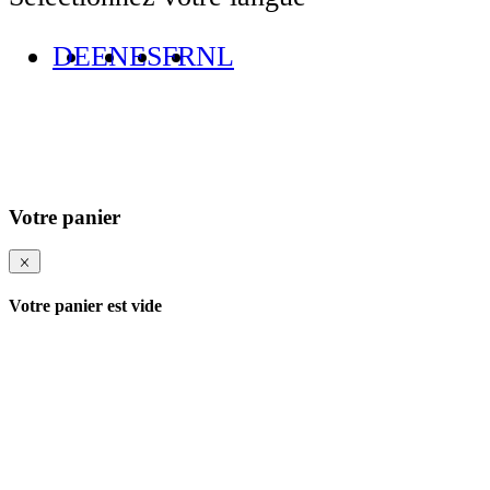
DE
EN
ES
FR
NL
Votre panier
Votre panier est vide