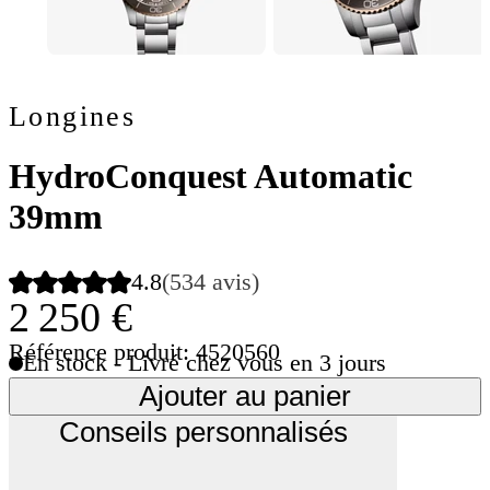
Longines
HydroConquest Automatic
39mm
4.8
(534 avis)
2 250 €
Référence produit: 4520560
En stock - Livré chez vous en 3 jours
Ajouter au panier
Conseils personnalisés