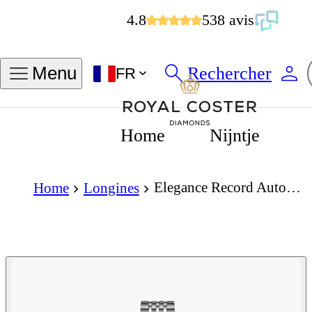
4.8
538 avis
Rechercher
Menu
FR
Home
Nijntje
Elegance Record Automatic 26mm Matt White Dial
Home
Longines