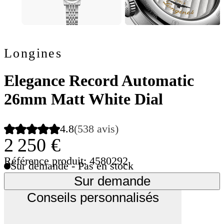
Longines
Elegance Record Automatic
26mm Matt White Dial
4.8
(538 avis)
2 250 €
Référence produit: 4580292
Sur demande - Pas en stock
Sur demande
Conseils personnalisés