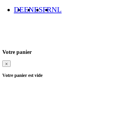
DE
EN
ES
FR
NL
Votre panier
Votre panier est vide