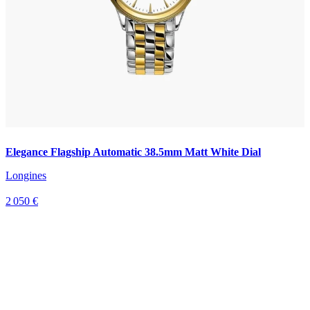
Elegance Flagship Automatic 38.5mm Matt White Dial
Longines
2 050 €