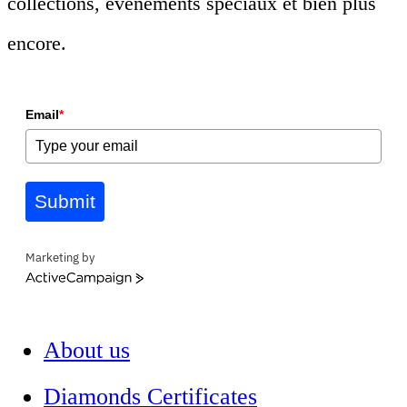
collections, événements spéciaux et bien plus
encore.
Email
*
Submit
Marketing by
ActiveCampaign
About us
Diamonds Certificates