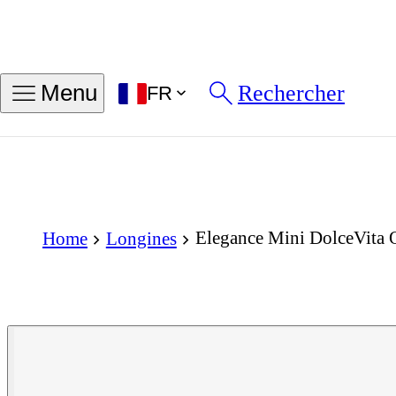
Rechercher
Menu
FR
Elegance Mini DolceVita 
Home
Longines