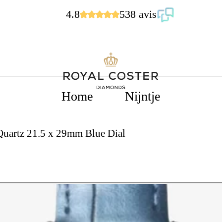
4.8
538 avis
Home
Nijntje
Quartz 21.5 x 29mm Blue Dial