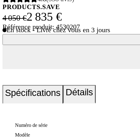
PRODUCTS.SAVE
2 835 €
4 050 €
Référence produit: 4530207
En stock - Livré chez vous en 3 jours
Détails
Spécifications
Numéro de série
Modèle