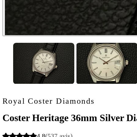
Royal Coster Diamonds
Coster Heritage 36mm Silver Di
4.8
(537 avis)