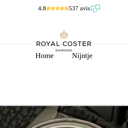
4.8
537 avis
Home
Nijntje