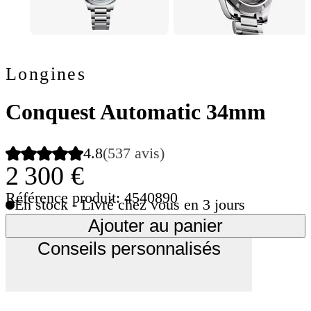
Longines
Conquest Automatic 34mm
4.8
(537 avis)
2 300 €
Référence produit: 4540890
En stock - Livré chez vous en 3 jours
Ajouter au panier
Conseils personnalisés