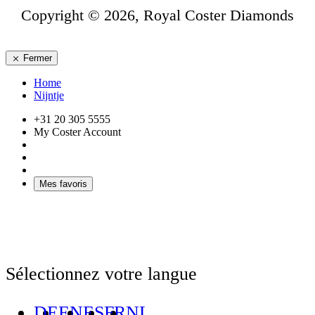
Copyright © 2026, Royal Coster Diamonds
Fermer
Home
Nijntje
+31 20 305 5555
My Coster Account
Mes favoris
Sélectionnez votre langue
DE
EN
ES
FR
NL