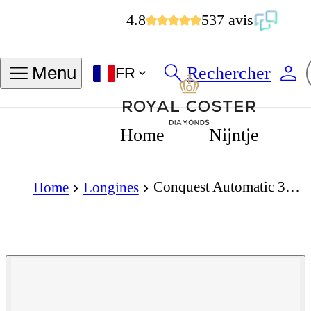
4.8
537 avis
Rechercher
Menu
FR
Home
Nijntje
Conquest Automatic 34mm
Home
Longines