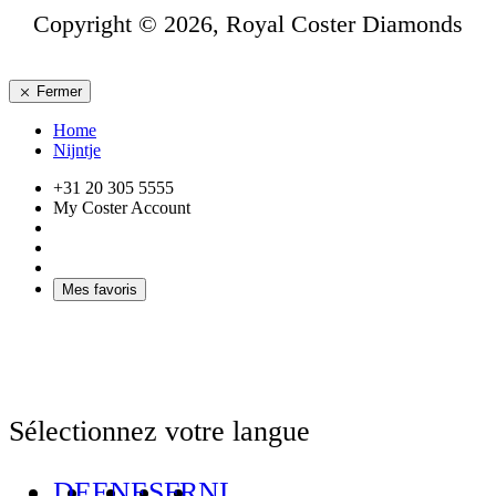
Copyright © 2026, Royal Coster Diamonds
Fermer
Home
Nijntje
+31 20 305 5555
My Coster Account
Mes favoris
Sélectionnez votre langue
DE
EN
ES
FR
NL