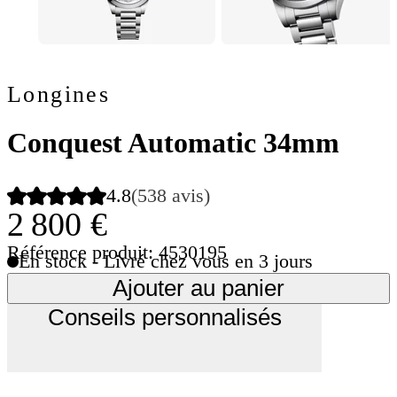
Longines
Conquest Automatic 34mm
4.8
(538 avis)
2 800 €
Référence produit: 4530195
En stock - Livré chez vous en 3 jours
Ajouter au panier
Conseils personnalisés