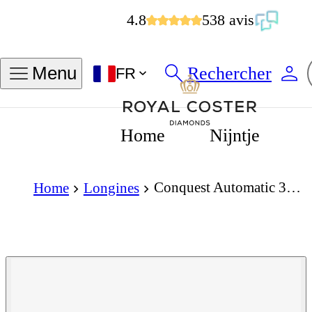
4.8
538 avis
Rechercher
Menu
FR
Home
Nijntje
Conquest Automatic 34mm
Home
Longines