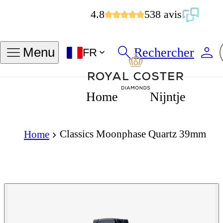
4.8
538 avis
Rechercher
Menu
FR
Home
Nijntje
Classics Moonphase Quartz 39mm
Home