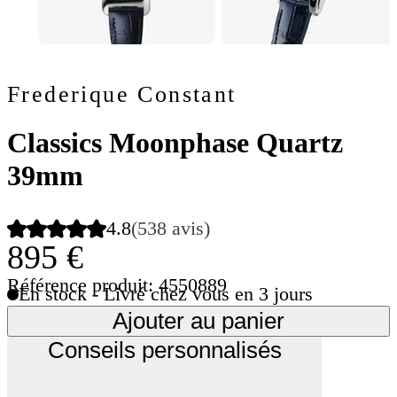
Frederique Constant
Classics Moonphase Quartz
39mm
4.8
(538 avis)
895 €
Référence produit: 4550889
En stock - Livré chez vous en 3 jours
Ajouter au panier
Conseils personnalisés