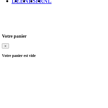
DE
EN
ES
FR
NL
Votre panier
Votre panier est vide