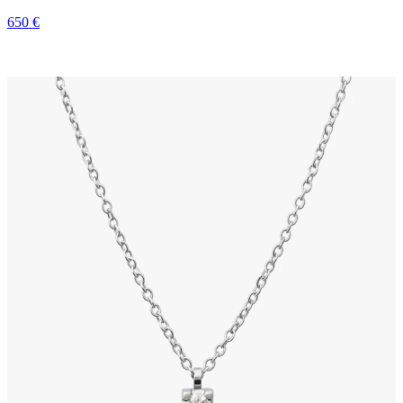
650 €