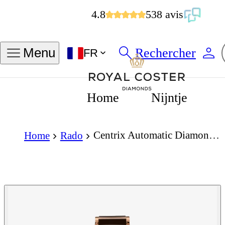
4.8
538 avis
Rechercher
Menu
FR
Home
Nijntje
Centrix Automatic Diamonds Open Heart 35mm
Home
Rado