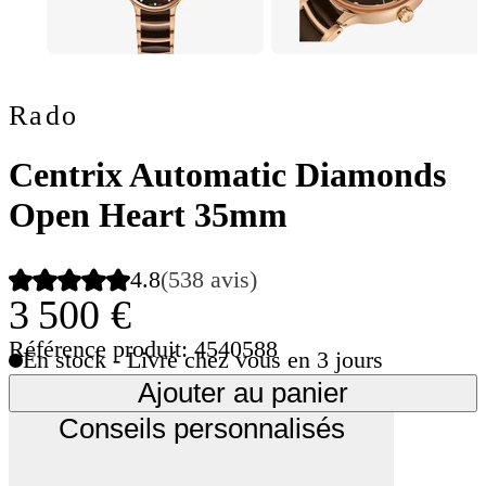
Rado
Centrix Automatic Diamonds
Open Heart 35mm
4.8
(538 avis)
3 500 €
Référence produit: 4540588
En stock - Livré chez vous en 3 jours
Ajouter au panier
Conseils personnalisés