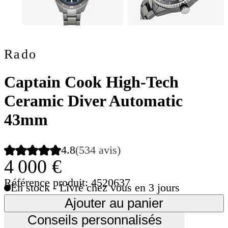
Rado
Captain Cook High-Tech
Ceramic Diver Automatic
43mm
4.8
(534 avis)
4 000 €
Référence produit: 4520637
En stock - Livré chez vous en 3 jours
Ajouter au panier
Conseils personnalisés