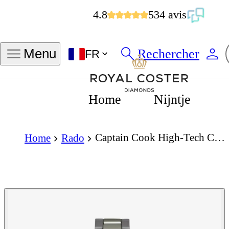
4.8
534 avis
Rechercher
Menu
FR
Home
Nijntje
Captain Cook High-Tech Ceramic Diver Automatic 43mm
Home
Rado