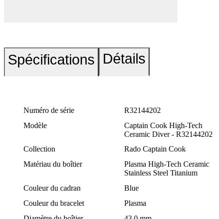
Détails
Spécifications
Numéro de série
R32144202
Modèle
Captain Cook High-Tech
Ceramic Diver - R32144202
Collection
Rado Captain Cook
Matériau du boîtier
Plasma High-Tech Ceramic
Stainless Steel Titanium
Couleur du cadran
Blue
Couleur du bracelet
Plasma
Diamètre du boîtier
43.0 mm