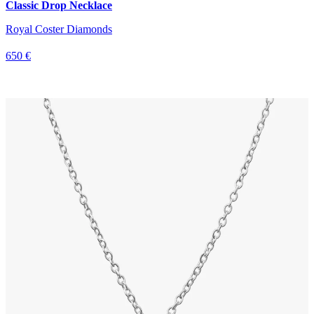
Classic Drop Necklace
Royal Coster Diamonds
650 €