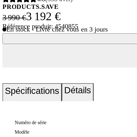
PRODUCTS.SAVE
3 192 €
3 990 €
Référence produit: 4540855
En stock - Livré chez vous en 3 jours
Détails
Spécifications
Numéro de série
Modèle