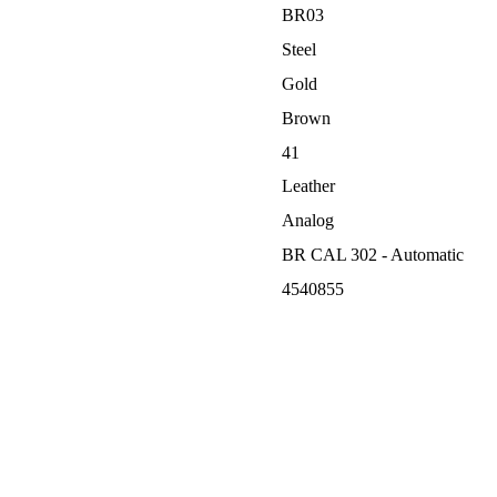
BR03
Steel
Gold
Brown
41
Leather
Analog
BR CAL 302 - Automatic
4540855