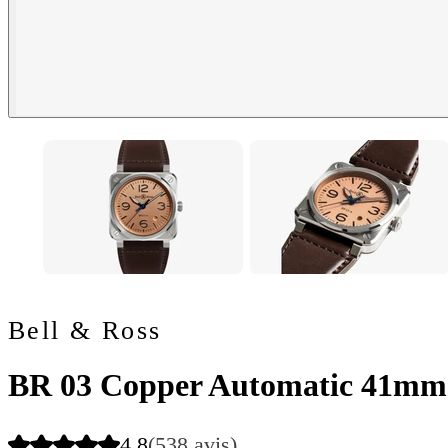
Bell & Ross
BR 03 Copper Automatic 41mm
4.8
(538 avis)