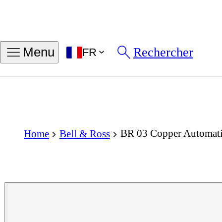
Rechercher
Menu
FR
BR 03 Copper Automat
Home
Bell & Ross