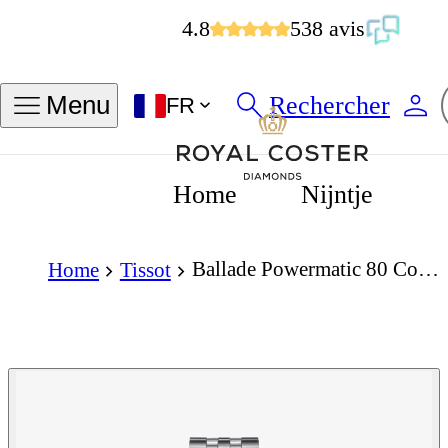
4.8
538 avis
Rechercher
Menu
FR
Home
Nijntje
Ballade Powermatic 80 Cosc Automatic 41mm
Home
Tissot