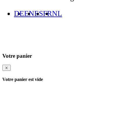
DE
EN
ES
FR
NL
Votre panier
Votre panier est vide