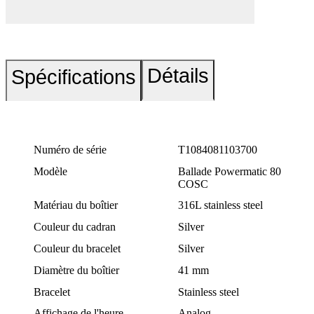
Détails
Spécifications
Numéro de série
T1084081103700
Modèle
Ballade Powermatic 80
COSC
Matériau du boîtier
316L stainless steel
Couleur du cadran
Silver
Couleur du bracelet
Silver
Diamètre du boîtier
41 mm
Bracelet
Stainless steel
Affichage de l'heure
Analog