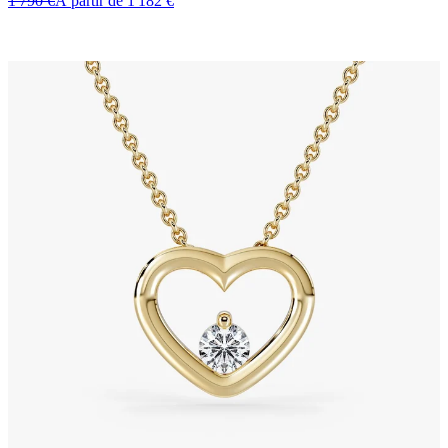
1 790 €
À partir de 1 182 €