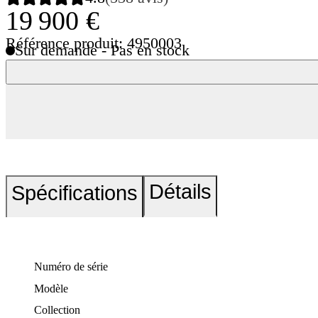
19 900 €
Référence produit: 4950003
Sur demande - Pas en stock
Détails
Spécifications
Numéro de série
Modèle
Collection