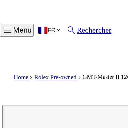
Rechercher
Menu
FR
GMT-Master II 12
Home
Rolex Pre-owned