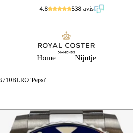
4.8
538 avis
Home
Nijntje
6710BLRO 'Pepsi'