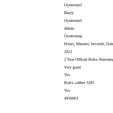
Oystersteel
Black
Oystersteel
40mm
Oysterstrap
Hours, Minutes, Seconds, Da
2022
2 Year Official Rolex Warrant
Very good
Yes
Rolex caliber 3285
Yes
4950003