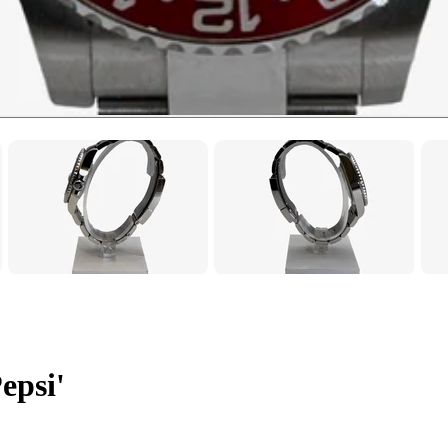
epsi'