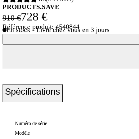
PRODUCTS.SAVE
728 €
910 €
Référence produit: 4540844
En stock - Livré chez vous en 3 jours
Spécifications
Numéro de série
Modèle