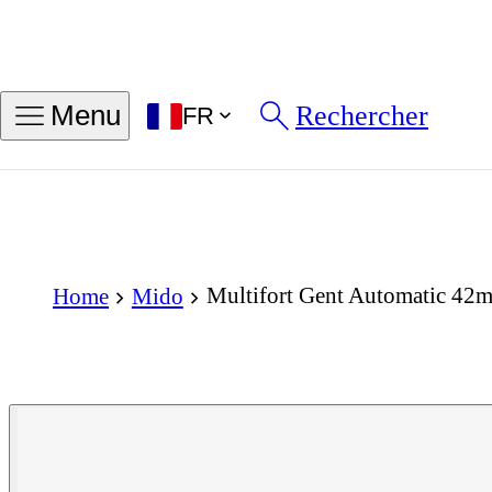
Rechercher
Menu
FR
Multifort Gent Automatic 42
Home
Mido