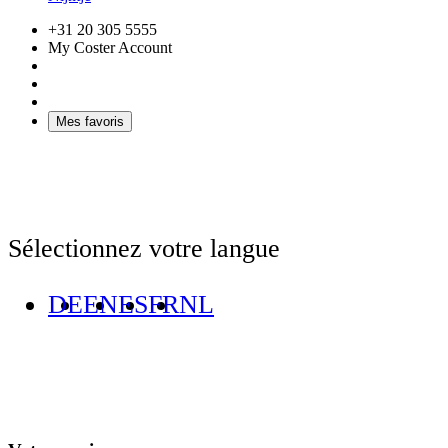
+31 20 305 5555
My Coster Account
Mes favoris
Sélectionnez votre langue
DE
EN
ES
FR
NL