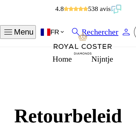
4.8
538 avis
Rechercher
Menu
FR
Home
Nijntje
Return Policy
Home
Retourbeleid