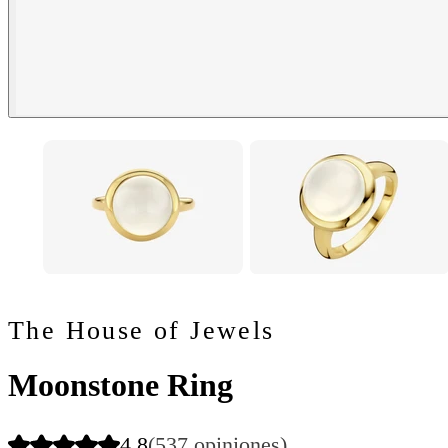
The House of Jewels
Moonstone Ring
4.8
(537 opiniones)