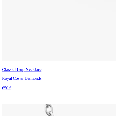
Classic Drop Necklace
Royal Coster Diamonds
650 €