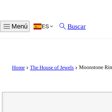
Buscar
Menú
ES
Moonstone Ri
Home
The House of Jewels