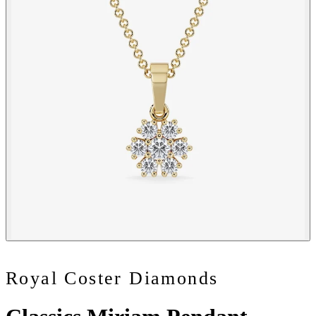
Royal Coster Diamonds