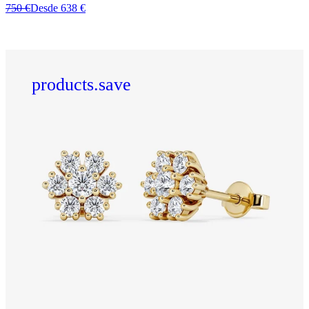
750 €
Desde 638 €
products.save