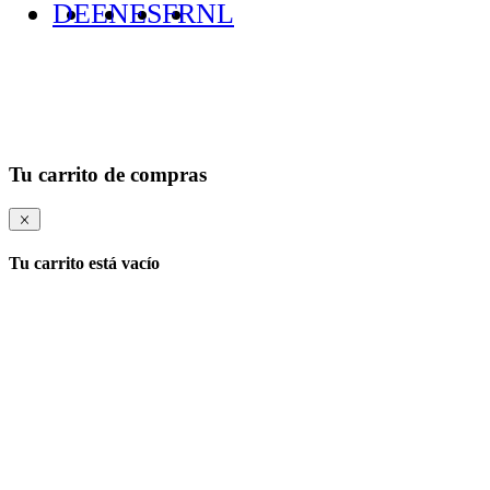
DE
EN
ES
FR
NL
Tu carrito de compras
Tu carrito está vacío