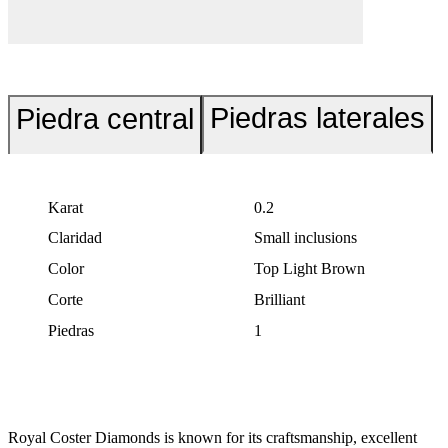
Piedras laterales
Piedra central
Karat
0.2
Claridad
Small inclusions
Color
Top Light Brown
Corte
Brilliant
Piedras
1
Royal Coster Diamonds is known for its craftsmanship, excellent