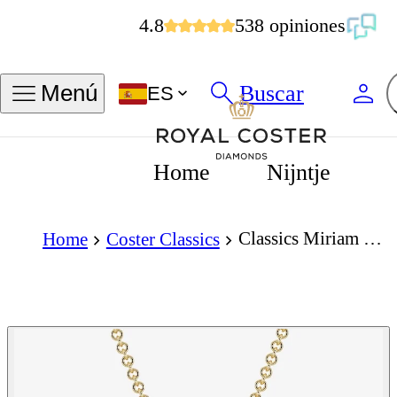
4.8
538 opiniones
Buscar
Menú
ES
Home
Nijntje
Classics Miriam Pendant
Home
Coster Classics